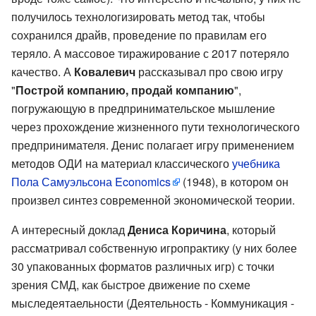
получилось технологизировать метод так, чтобы
сохранился драйв, проведение по правилам его
теряло. А массовое тиражирование с 2017 потеряло
качество. А
Ковалевич
рассказывал про свою игру
"
Построй компанию, продай компанию
",
погружающую в предпринимательское мышление
через прохождение жизненного пути технологического
предпринимателя. Денис полагает игру применением
методов ОДИ на материал классического
учебника
Пола Самуэльсона Economics
(1948), в котором он
произвел синтез современной экономической теории.
А интересный доклад
Дениса Коричина
, который
рассматривал собственную игропрактику (у них более
30 упакованных форматов различных игр) с точки
зрения СМД, как быстрое движение по схеме
мыследеятаельности (Деятельность - Коммуникация -