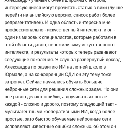
интересующиеся могут прочитать статью в вики (лучше
перейти на английскую версию, список работ более
репрезентативен). И одна область интересна мне
профессионально - искусственный интеллект, и он -
один из мировых специалистов, которые работали в
этой области давно, пережили зиму искусственного
интеллекта, и результаты которых теперь развивают
следующие поколения. Я слушал развернутый доклад
Александра по развитию ИИ на летней школе в
Юрмале, а на конференции ОДИ он эту тему тоже
затронул. Сейчас научились обучать большие
нейронные сети для решения сложных задач. Но они
все равно делают ошибки, а доучивать их после
каждой - сложно и дорого, поэтому следующий такт -
мультиагентными кооперативными ИИ, когда более
простые, зато быстро обучаемые нейронные сети
исправляют известные ошибки сложных, об этом он