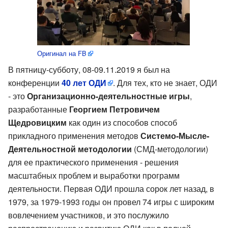
Оригинал на FB
В пятницу-субботу, 08-09.11.2019 я был на
конференции
40 лет ОДИ
. Для тех, кто не знает, ОДИ
- это
Организационно-деятельностные игры
,
разработанные
Георгием Петровичем
Щедровицким
как один из способов способ
прикладного применения методов
Системо-Мысле-
Деятельностной методологии
(СМД-методологии)
для ее практического применения - решения
масштабных проблем и выработки программ
деятельности. Первая ОДИ прошла сорок лет назад, в
1979, за 1979-1993 годы он провел 74 игры с широким
вовлечением участников, и это послужило