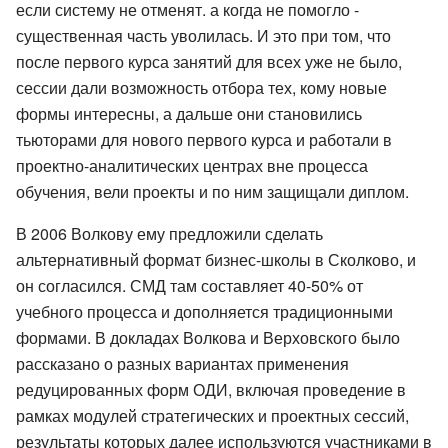
если систему не отменят. а когда не помогло -
существенная часть уволилась. И это при том, что
после первого курса занятий для всех уже не было,
сессии дали возможность отбора тех, кому новые
формы интересны, а дальше они становились
тьюторами для нового первого курса и работали в
проектно-аналитических центрах вне процесса
обучения, вели проекты и по ним защищали диплом.
В 2006 Волкову ему предложили сделать
альтернативный формат бизнес-школы в Сколково, и
он согласился. СМД там составляет 40-50% от
учебного процесса и дополняется традиционными
формами. В докладах Волкова и Верховского было
рассказано о разных вариантах применения
редуцированных форм ОДИ, включая проведение в
рамках модулей стратегических и проектных сессий,
результаты которых далее используются участниками в