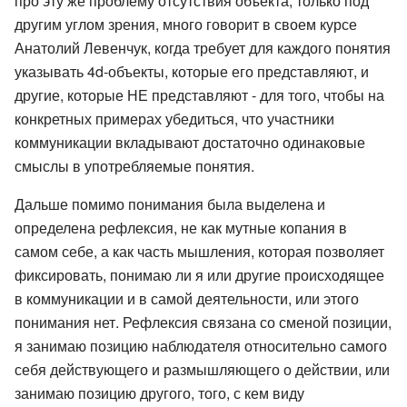
про эту же проблему отсутствия объекта, только под
другим углом зрения, много говорит в своем курсе
Анатолий Левенчук, когда требует для каждого понятия
указывать 4d-объекты, которые его представляют, и
другие, которые НЕ представляют - для того, чтобы на
конкретных примерах убедиться, что участники
коммуникации вкладывают достаточно одинаковые
смыслы в употребляемые понятия.
Дальше помимо понимания была выделена и
определена рефлексия, не как мутные копания в
самом себе, а как часть мышления, которая позволяет
фиксировать, понимаю ли я или другие происходящее
в коммуникации и в самой деятельности, или этого
понимания нет. Рефлексия связана со сменой позиции,
я занимаю позицию наблюдателя относительно самого
себя действующего и размышляющего о действии, или
занимаю позицию другого, того, с кем виду