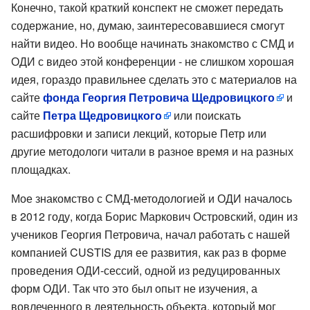
Конечно, такой краткий конспект не сможет передать
содержание, но, думаю, заинтересовавшиеся смогут
найти видео. Но вообще начинать знакомство с СМД и
ОДИ с видео этой конференции - не слишком хорошая
идея, гораздо правильнее сделать это с материалов на
сайте
фонда Георгия Петровича Щедровицкого
и
сайте
Петра Щедровицкого
или поискать
расшифровки и записи лекций, которые Петр или
другие методологи читали в разное время и на разных
площадках.
Мое знакомство с СМД-методологией и ОДИ началось
в 2012 году, когда Борис Маркович Островский, один из
учеников Георгия Петровича, начал работать с нашей
компанией CUSTIS для ее развития, как раз в форме
проведения ОДИ-сессий, одной из редуцированных
форм ОДИ. Так что это был опыт не изучения, а
вовлеченного в деятельность объекта, который мог