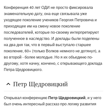
Конференция 40 лет ОДИ не просто фиксировала
знаменательную дату, она еще связывала уже
уходящее поколение учеников Георгия Петровича и
приходящее им на смену новое поколение
последователей, которые по-своему интерпретируют
полученное в наследство. И доклады были поделены
на два дня так, что в первый выступало старшее
поколение, 60+ (только Волков немного не дотянул), а
во второй - более молодые. Но я их объединю по-
другому, хотя начну, кончено, с открывающего доклада
Петра Щедровицкого.
Петр Щедровицкий
Открывал конференцию
Петр Щедровицкий
, и у него
был очень интересный рассказ про логику развития