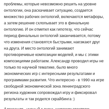
проблемы, которые невозможно решить на уровне
онтологии, она раскачивает ситуацию, создается
множество рабочих онтологий, включаются метафоры,
а затем решение схлопывает это в финальную
онтологию. И он отметил как гипотезу, что сейчас
период финальных онтологий заканчивается, потому
что изменения становятся быстрыми, наезжают друг
на друга. И место онтологий занимают
противоречивые композиции моделей, и мы с этими
композициями работаем. Александр проводил игры не
только по научной тематике, было много
экономических игр с интересными результатами и
программами развития. Что интересно - в 1990 на игре
свободной экономической зона ленинградского
региона художник сопровождал игру и фиксировал
результаты и так родился скрайбинга :)
Александр - ученый с очень широким спектром,