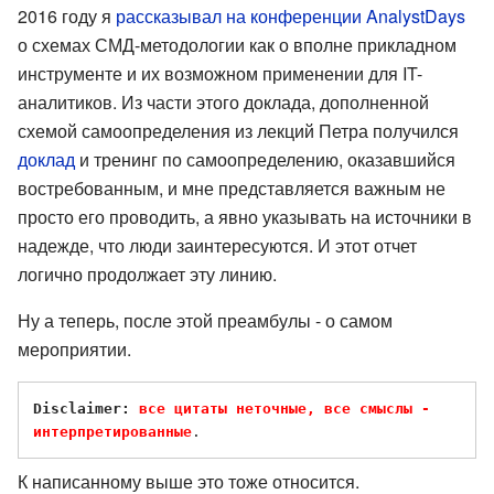
2016 году я
рассказывал на конференции AnalystDays
о схемах СМД-методологии как о вполне прикладном
инструменте и их возможном применении для IT-
аналитиков. Из части этого доклада, дополненной
схемой самоопределения из лекций Петра получился
доклад
и тренинг по самоопределению, оказавшийся
востребованным, и мне представляется важным не
просто его проводить, а явно указывать на источники в
надежде, что люди заинтересуются. И этот отчет
логично продолжает эту линию.
Ну а теперь, после этой преамбулы - о самом
мероприятии.
Disclaimer: 
все цитаты неточные, все смыслы - 
интерпретированные
К написанному выше это тоже относится.