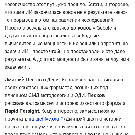
человечество этот путь уже прошло. Кстати, интересно,
что зима ИИ закончилась вовсе не в результате каких-
то прорывов в этом направлении исследований.
Просто в результате кризиса доткомов у Google и
других гигантов образовались свободные
вычислительные мощности, и их решили направить на
задачи ИИ - просто чтобы не простаивали, и это дало
результаты. А до этого мощности были заняты другими
задачами...
Дмитрий Песков и Денис Ковалевич рассказывали о
своих собственных форматах, возникших под
влиянием СМД-методологии и ОДИ.
Песков
-
рассказывал замысел и историю известного формата
Rapid Forsight
. Кому интересно, замысел можно
прочитать
на archive.org
(Дмитрий шел по истории
metaver.net, но у меня получилось найти на metaver.ru,
вроде тоже самое). Что интересно и печально, у них не