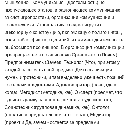
Мышление - Коммуникация - Деятельность) не
пропускающее этапов, и разгоняющее коммуникацию
за счет игропрактики, организации коммуникации и
социотехники. Игропрактика создает игру как
инженерную конструкцию, включающую полигон игры,
роли, табло, фишки, сценарий, и сжимает деятельность,
выбрасывая все лишнее. В организация коммуникации
превращает ее в позиционную Организатор (Почем),
Предприниматель (Зачем), Технолог (Что), при этом у
каждой пары есть свой предмет. Для организации
нужны игротехники, и там выделено уже шесть позиций
со своими предметами: Администратор, (план, где и
когда), Методист (методика, как), Эксперт (предмет, что
- двигать рамку разговора, не только удерживать),
Социотехник (групповая динамика, как), Онтолог
(понятие и представление, что - экран), Медиатор
(проект и Де, зачем - остается за пределами