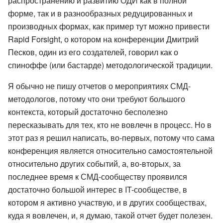
распространению и развитию ОДИ как в полной
форме, так и в разнообразных редуцированных и
производных формах, как пример тут можно привести
Rapid Forsight, о котором на конференции Дмитрий
Песков, один из его создателей, говорил как о
спиноффе (или бастарде) методологической традиции.
Я обычно не пишу отчетов о мероприятиях СМД-
методологов, потому что они требуют большого
контекста, который достаточно бесполезно
пересказывать для тех, кто не вовлечн в процесс. Но в
этот раз я решил написать, во-первых, потому что сама
конференция является относительно самостоятельной
относительно других событий, а, во-вторых, за
последнее время к СМД-сообществу проявился
достаточно большой интерес в IT-сообществе, в
котором я активно участвую, и в других сообществах,
куда я вовлечен, и, я думаю, такой отчет будет полезен.