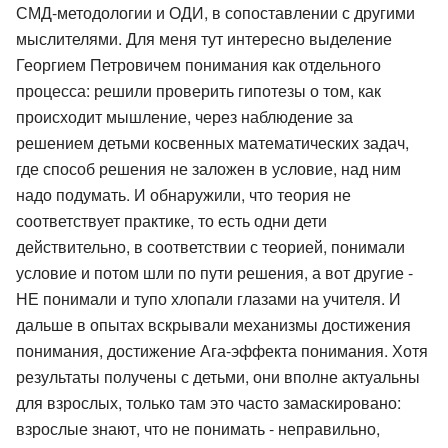
СМД-методологии и ОДИ, в сопоставлении с другими
мыслителями. Для меня тут интересно выделение
Георгием Петровичем понимания как отдельного
процесса: решили проверить гипотезы о том, как
происходит мышление, через наблюдение за
решением детьми косвенных математических задач,
где способ решения не заложен в условие, над ним
надо подумать. И обнаружили, что теория не
соответствует практике, то есть одни дети
действительно, в соответствии с теорией, понимали
условие и потом шли по пути решения, а вот другие -
НЕ понимали и тупо хлопали глазами на учителя. И
дальше в опытах вскрывали механизмы достижения
понимания, достижение Ага-эффекта понимания. Хотя
результаты получены с детьми, они вполне актуальны
для взрослых, только там это часто замаскировано:
взрослые знают, что не понимать - неправильно,