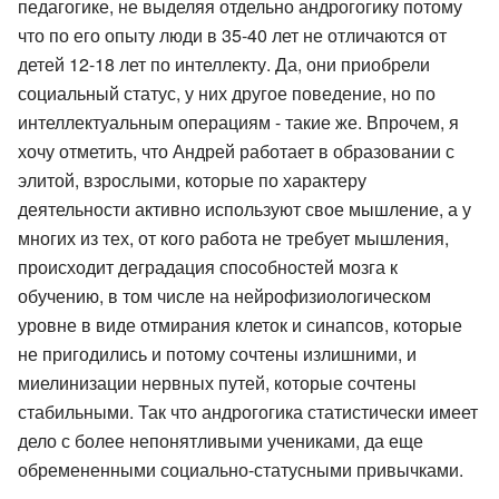
педагогике, не выделяя отдельно андрогогику потому
что по его опыту люди в 35-40 лет не отличаются от
детей 12-18 лет по интеллекту. Да, они приобрели
социальный статус, у них другое поведение, но по
интеллектуальным операциям - такие же. Впрочем, я
хочу отметить, что Андрей работает в образовании с
элитой, взрослыми, которые по характеру
деятельности активно используют свое мышление, а у
многих из тех, от кого работа не требует мышления,
происходит деградация способностей мозга к
обучению, в том числе на нейрофизиологическом
уровне в виде отмирания клеток и синапсов, которые
не пригодились и потому сочтены излишними, и
миелинизации нервных путей, которые сочтены
стабильными. Так что андрогогика статистически имеет
дело с более непонятливыми учениками, да еще
обремененными социально-статусными привычками.