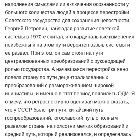
наполнения смыслами ии включения осознанности у
большого количества людей в процессе перестройки
Советского государства для сохранения целостности.
Георгий Петрович, наблюдая развитие советской
системы в 1970-е считал, что кардинальные изменения
неизбежны и на этом пути вероятен взрыв системы и
ее развал. При этом, он сам стоял на пути
централизованных преобразований с руководящей
ролью государства. А начавшаяся перестройка явно
повела страну по пути децентрализованных
преобразований с размораживанием широкой
инициативы, и именно в этот период появились ОДИ. Я
отмечу, что ретроспективно оценивая можно сказать,
что у СССР было три пути: китайский путь
госпреобразований, югославский путь с полным
развалом страны на полсотни мелких образований и
средний путь, который реализовался, и определялась