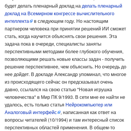
будет делать пленарный доклад на
делать пленарный
доклад на Всемирном конгрессе вычислительного
интеллекта
в следующем году. Но настоящим
партнером человека при принятии решений ИИ сможет
стать, когда научится объяснять свои решения. Эта
задача пока в очереди, специалисты заняты
перспективными методами более глубокого обучения,
позволяющими решать новые классы задач - получить
решение перспективнее, чем объяснить. Но очередь до
нее дойдет. В докладе Александр упоминал, что многое
из происходящего сейчас он предсказывал очень
давно, ссылался на свою статью "Новая игрушка
человечества" в Мир ПК 9/1993. В сети мне ее найти не
удалось, есть только статья
Нейрокомпьютер или
Аналоговый интерфейс
, написанная как ответ на
вопросы читателей (10/1994) и там интересный список
перспективных областей применения. В общем-то