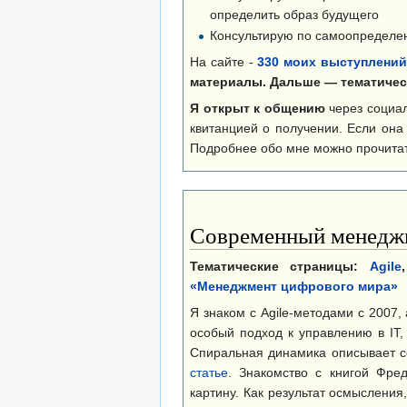
определить образ будущего
Консультирую по самоопределен
На сайте -
330 моих выступлений
материалы. Дальше — тематическ
Я открыт к общению
через социал
квитанцией о получении. Если он
Подробнее обо мне можно прочита
Современный менеджм
Тематические страницы:
Agile
«Менеджмент цифрового мира»
Я знаком с Agile-методами с 2007,
особый подход к управлению в IT
Спиральная динамика описывает с
статье
. Знакомство с книгой Фре
картину. Как результат осмыслени