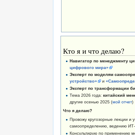
Кто я и что делаю?
Навигатор по менеджменту ци
цифрового мира»
Эксперт по моделям самоопред
устройство»
и
«Самоопредел
Эксперт по трансформации би
Тема 2026 года:
китайский мен
другие осенью 2025 (
мой отчет
)
Что я делаю?
Провожу кругозорные лекции и у
самоопределению, ведению ИТ-п
Консультирую по применению м