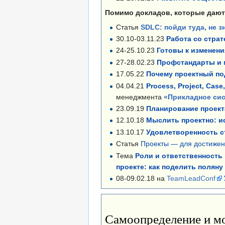
Помимо докладов, которые дают 
Статья
SDLC: пойди туда, не з
30.10-03.11.23
Работа со страт
24-25.10.23
Готовы к изменени
27-28.02.23
Профстандарты и м
17.05.22
Почему проектный под
04.04.21
Process, Project, Cas
менеджмента
«Прикладное си
23.09.19
Планирование проекта
12.10.18
Мыслить проектно: и
13.10.17
Удовлетворенность ст
Статья
Проекты — для достижени
Тема
Роли и ответственность 
проекте: как поделить поляну
08-09.02.18 на
TeamLeadConf
Самоопределение и м