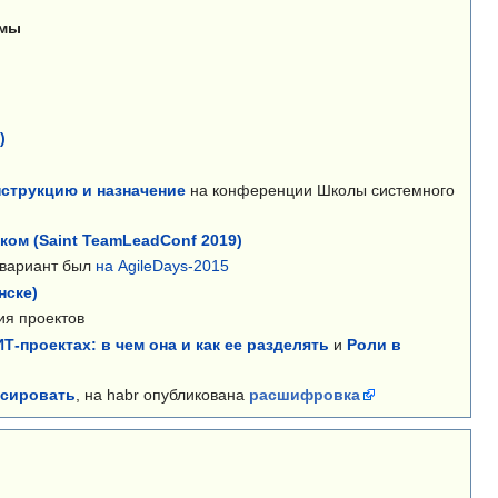
емы
)
)
онструкцию и назначение
на конференции Школы системного
ком (Saint TeamLeadConf 2019)
 вариант был
на AgileDays-2015
нске)
ия проектов
Т-проектах: в чем она и как ее разделять
и
Роли в
ксировать
, на habr опубликована
расшифровка