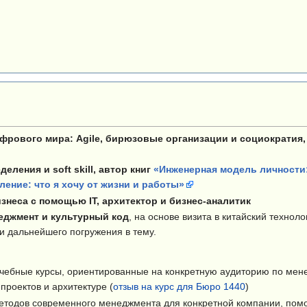
фрового мира: Agile, бирюзовые организации и социократия,
еления и soft skill, автор книг
«Инженерная модель личности:
ение: что я хочу от жизни и работы»
знеса с помощью IT, архитектор и бизнес-аналитик
еджмент и культурный код
, на основе визита в китайский технол
 и дальнейшего погружения в тему.
чебные курсы, ориентированные на конкретную аудиторию по менедж
роектов и архитектуре (
отзыв на курс для Бюро 1440
)
етодов современного менеджмента для конкретной компании, пом