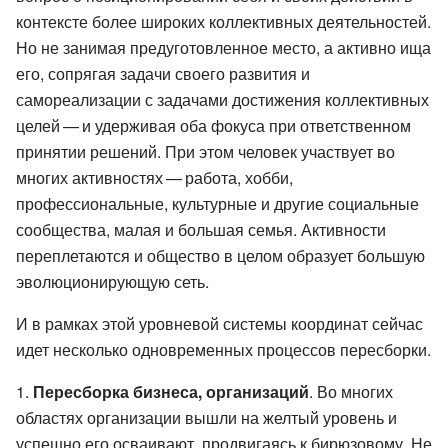
контексте более широких коллективных деятельностей.
Но не занимая предуготовленное место, а активно ища
его, сопрягая задачи своего развития и
самореализации с задачами достижения коллективных
целей — и удерживая оба фокуса при ответственном
принятии решений. При этом человек участвует во
многих активностях — работа, хобби,
профессиональные, культурные и другие социальные
сообщества, малая и большая семья. Активности
переплетаются и общество в целом образует большую
эволюционирующую сеть.
И в рамках этой уровневой системы координат сейчас
идет несколько одновременных процессов пересборки.
Пересборка бизнеса, организаций
. Во многих
областях организации вышли на желтый уровень и
успешно его осваивают, продвигаясь к бирюзовому. Не