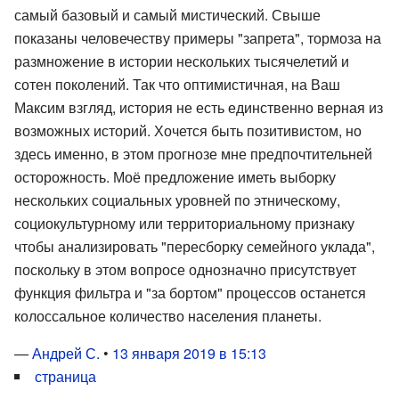
самый базовый и самый мистический. Свыше
показаны человечеству примеры "запрета", тормоза на
размножение в истории нескольких тысячелетий и
сотен поколений. Так что оптимистичная, на Ваш
Максим взгляд, история не есть единственно верная из
возможных историй. Хочется быть позитивистом, но
здесь именно, в этом прогнозе мне предпочтительней
осторожность. Моё предложение иметь выборку
нескольких социальных уровней по этническому,
социокультурному или территориальному признаку
чтобы анализировать "пересборку семейного уклада",
поскольку в этом вопросе однозначно присутствует
функция фильтра и "за бортом" процессов останется
колоссальное количество населения планеты.
—
Андрей С.
•
13 января 2019 в 15:13
страница