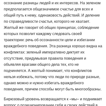
осознание разницы людей и их интересов. На зеленом
предполагается общезначимое счастье для всех и
общий путь к нему, одинаковость действий. И деление
по справедливости счастья, которого не хватает.
Желтый же говорит об общих принципах, соблюдение
которых позволит каждому следовать своей
траектории: речь об осознанности цели и избегании
враждебного поведения. Эта разница хорошо видна на
конфликтах: зеленый императивно диктует их
отсутствие, придумывая правила поведения и
объявляя врагами общего дела тех, кто не
подчиняется. А желтый понимает, что конфликтов
нельзя избежать, потому что люди по природе разные,
однако можно и нужно избегать враждебного
поведения, причем способы могут быть многообразны.
Бирюзовый уровень возвращается к «мы» и поднимает
вопрос о позиционировании себя и своих действий в