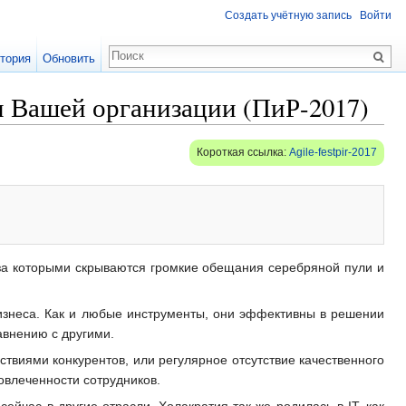
Создать учётную запись
Войти
тория
Обновить
и Вашей организации (ПиР-2017)
Короткая ссылка:
Agile-festpir-2017
 за которыми скрываются громкие обещания серебряной пули и
изнеса. Как и любые инструменты, они эффективны в решении
авнению с другими.
твиями конкурентов, или регулярное отсутствие качественного
вовлеченности сотрудников.