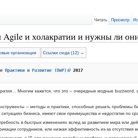
Читать
Просмотр
Ис
 Agile и холакратии и нужны ли он
овые организации
Ссылки сюда (12) →
е 
Практики и Развитие (ПиР)
 2017
акратия… Многим кажется, что это – очередные модные buzzword,
инструменты – методы и практики, способные решать проблемы б
 ситуациях бизнеса, имеют свои преимущества и недостатки по ср
ребность в быстрых изменениях вслед за развитием мира или дейс
ификации сотрудников, или низкая эффективность из-за отсутствия 