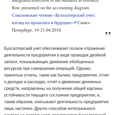
Integrated reflection of the business as resource
flow, presented on the accounting diagram
Соколовские чтения «Бухгалтерский учет:
взгляд из прошлого в будущее»
Санкт-
Петербург, 19-21.04.2018
Бухгалтерский учет обеспечивает полное отражение
деятельности предприятия в виде проводок двойной
записи, показывающих движение обобщенных
ресурсов при совершении операций. Однако,
принятые отчеты, такие как баланс предприятия, отчет
о доходах и расходах, отчет о движении денежных
средств, направлены на получение общей картины
устойчивости текущего состояния предприятия, и,
таким образом, описывают деятельность предприятия
лишь частично. Других способов интегрального
взгляда на деятельность предприятия бухгалтерский