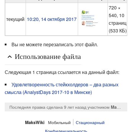
720 ×
540, 10
текущий
10:20, 14 октября 2017
страниц
(533 КБ)
Вы не можете перезаписать этот файл.
Использование файла
Следующая 1 страница ссылается на данный файл:
Удовлетворенность стейкхолдеров – два разных
смысла (AnalystDays 2017-10 в Минске)
Последняя правка сделана 9 лет назад
участником
MaksTsepkov
Мобильный
Стационарный
MaksWiki
Конфиденциальность