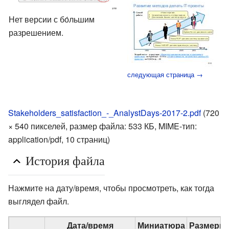
Нет версии с бо́льшим
разрешением.
следующая страница →
Stakeholders_satisfaction_-_AnalystDays-2017-2.pdf
‎
(720
× 540 пикселей, размер файла: 533 КБ, MIME-тип:
application/pdf
, 10 страниц)
История файла
Нажмите на дату/время, чтобы просмотреть, как тогда
выглядел файл.
Дата/время
Миниатюра
Размеры