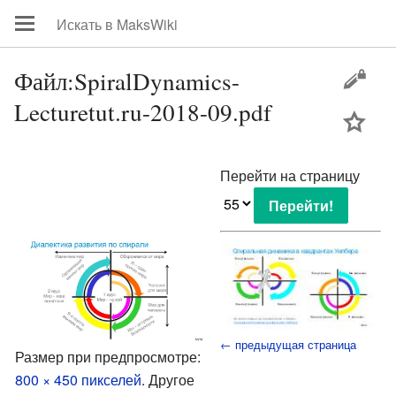
Файл:SpiralDynamics-
Lecturetut.ru-2018-09.pdf
цей
Перейти на страницу
← предыдущая страница
Размер при предпросмотре:
800 × 450 пикселей
.
Другое