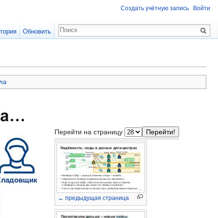
Создать учётную запись
Войти
тория
Обновить
ла
Перейти на страницу
← предыдущая страница