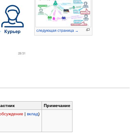
следующая страница →
астник
Примечание
обсуждение
|
вклад
)