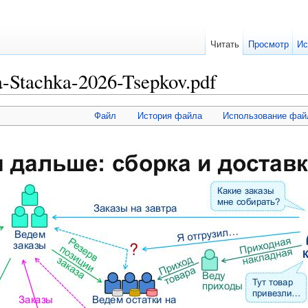
Читать
Просмотр
Ис
-Stachka-2026-Tsepkov.pdf
Файл
История файла
Использование фай