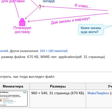
кселей
.
Другое разрешение:
320 × 180 пикселей
.
, размер файла: 670 КБ, MIME-тип:
application/pdf
, 31 страница)
отреть, как тогда выглядел файл.
Миниатюра
Размеры
Уч
960 × 540, 31 страница
(670 КБ)
MaksTsepkov
(