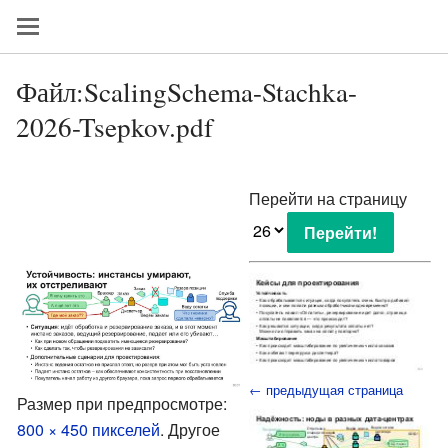
Файл:ScalingSchema-Stachka-
2026-Tsepkov.pdf
Перейти на страницу
← предыдущая страница
Размер при предпросмотре:
800 × 450 пикселей
.
Другое