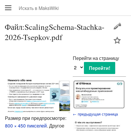
Файл:ScalingSchema-Stachka-
2026-Tsepkov.pdf
цей
Перейти на страницу
← предыдущая страница
Размер при предпросмотре:
800 × 450 пикселей
.
Другое