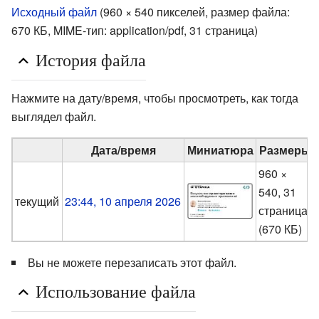
Исходный файл
‎
(960 × 540 пикселей, размер файла:
670 КБ, MIME-тип:
application/pdf
, 31 страница)
История файла
Нажмите на дату/время, чтобы просмотреть, как тогда
выглядел файл.
Дата/время
Миниатюра
Размеры
960 ×
540, 31
текущий
23:44, 10 апреля 2026
страница
(670 КБ)
Вы не можете перезаписать этот файл.
Использование файла