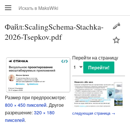
Файл:ScalingSchema-Stachka-
2026-Tsepkov.pdf
цей
Перейти на страницу
Размер при предпросмотре:
800 × 450 пикселей
.
Другое
разрешение:
320 × 180
следующая страница →
пикселей
.