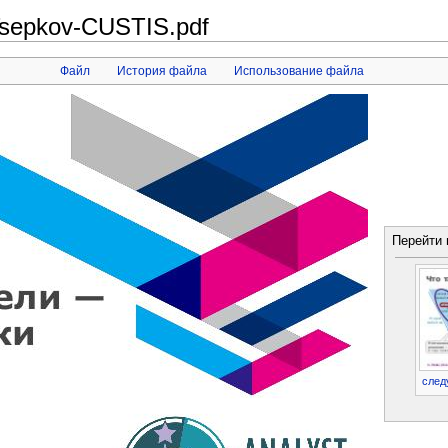
sepkov-CUSTIS.pdf
Файл
История файла
Использование файла
Перейти 
след