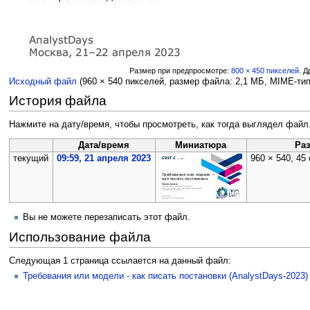
Размер при предпросмотре:
800 × 450 пикселей
.
Д
Исходный файл
‎
(960 × 540 пикселей, размер файла: 2,1 МБ, MIME-ти
История файла
Нажмите на дату/время, чтобы просмотреть, как тогда выглядел файл
Дата/время
Миниатюра
Ра
текущий
09:59, 21 апреля 2023
960 × 540, 45
Вы не можете перезаписать этот файл.
Использование файла
Следующая 1 страница ссылается на данный файл:
Требования или модели - как писать постановки (AnalystDays-2023)