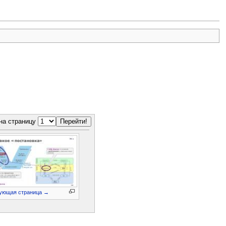
на страницу
ующая страница →