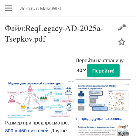
Файл:ReqLegacy-AD-2025a-
Tsepkov.pdf
цей
Перейти на страницу
← предыдущая страница
Размер при предпросмотре:
800 × 450 пикселей
.
Другое