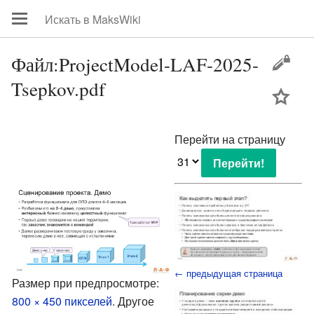
Файл:ProjectModel-LAF-2025-
Tsepkov.pdf
цей
Перейти на страницу
← предыдущая страница
Размер при предпросмотре:
800 × 450 пикселей
.
Другое