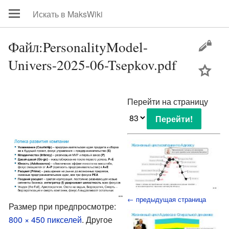
Файл:PersonalityModel-
Univers-2025-06-Tsepkov.pdf
цей
Перейти на страницу
← предыдущая страница
Размер при предпросмотре:
800 × 450 пикселей
.
Другое