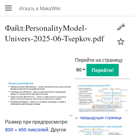
Файл:PersonalityModel-
Univers-2025-06-Tsepkov.pdf
цей
Перейти на страницу
← предыдущая страница
Размер при предпросмотре:
800 × 450 пикселей
.
Другое