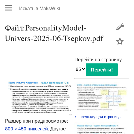
Файл:PersonalityModel-
Univers-2025-06-Tsepkov.pdf
цей
Перейти на страницу
← предыдущая страница
Размер при предпросмотре:
800 × 450 пикселей
.
Другое