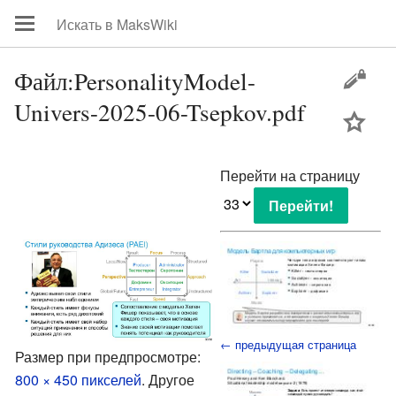
Файл:PersonalityModel-
Univers-2025-06-Tsepkov.pdf
цей
Перейти на страницу
← предыдущая страница
Размер при предпросмотре:
800 × 450 пикселей
.
Другое