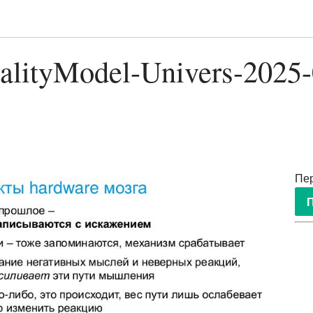
alityModel-Univers-2025-
Пер