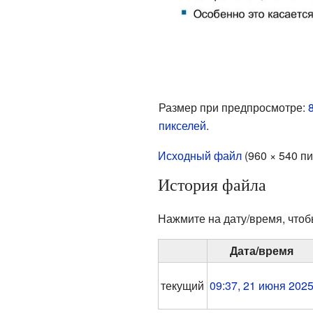
Размер при предпросмотре:
пикселей
.
Исходный файл
‎
(960 × 540 п
История файла
Нажмите на дату/время, чтоб
Дата/время
текущий
09:37, 21 июня 202