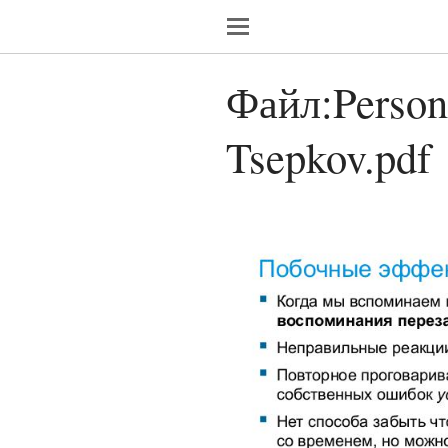
Файл:Person
Tsepkov.pdf