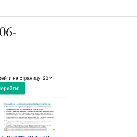
06-
ейти на страницу
← предыдущая страница