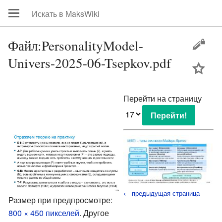
Файл:PersonalityModel-
Univers-2025-06-Tsepkov.pdf
цей
Перейти на страницу
← предыдущая страница
Размер при предпросмотре:
800 × 450 пикселей
.
Другое