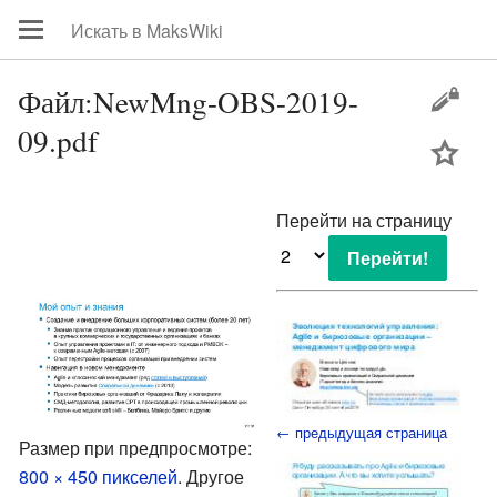
Файл:NewMng-OBS-2019-
09.pdf
цей
Перейти на страницу
← предыдущая страница
Размер при предпросмотре:
800 × 450 пикселей
.
Другое