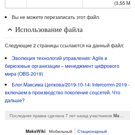
(3,55 МБ
Вы не можете перезаписать этот файл.
Использование файла
Следующие 2 страницы ссылаются на данный файл:
Эволюция технологий управления: Agile и
бирюзовые организации – менеджмент цифрового
мира (OBS-2019)
Блог:Максима Цепкова/2019-10-14: Intercomm-2019 -
включаем в производство поколение соцсетей. Что
дальше?
Последняя правка сделана 7 лет назад
участником
MaksTsepkov
Мобильный
Стационарный
MaksWiki