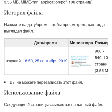
3,55 МБ, MIME-тип:
application/pdf
, 108 страниц)
История файла
Нажмите на дату/время, чтобы просмотреть, как тогда
выглядел файл.
Дата/время
Миниатюра
Размер
960 ×
540, 108
текущий
18:50, 25 сентября 2019
страниц
(3,55 МБ
Вы не можете перезаписать этот файл.
Использование файла
Следующие 2 страницы ссылаются на данный файл: