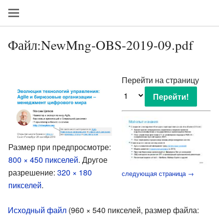
Файл:NewMng-OBS-2019-09.pdf
Перейти на страницу
Размер при предпросмотре:
800 × 450 пикселей
.
Другое
разрешение:
320 × 180
следующая страница →
пикселей
.
Исходный файл
‎
(960 × 540 пикселей, размер файла: