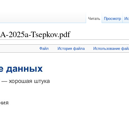
Читать
Просмотр
Ис
A-2025a-Tsepkov.pdf
Файл
История файла
Использование фай