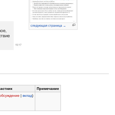
следующая страница →
астник
Примечание
обсуждение
|
вклад
)