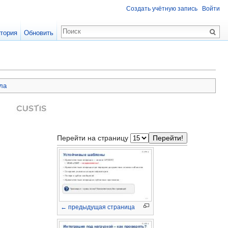
Создать учётную запись
Войти
тория
Обновить
ла
Перейти на страницу
← предыдущая страница