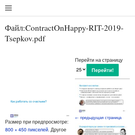
Файл:ContractOnHappy-RIT-2019-
Tsepkov.pdf
Перейти на страницу
← предыдущая страница
Размер при предпросмотре:
800 × 450 пикселей
.
Другое