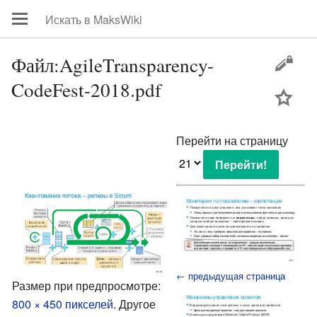
Файл:AgileTransparency-
CodeFest-2018.pdf
цей
Перейти на страницу
← предыдущая страница
Размер при предпросмотре:
800 × 450 пикселей
.
Другое