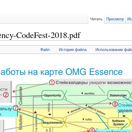
Читать
Просмотр
Ис
ncy-CodeFest-2018.pdf
Файл
История файла
Использование фай