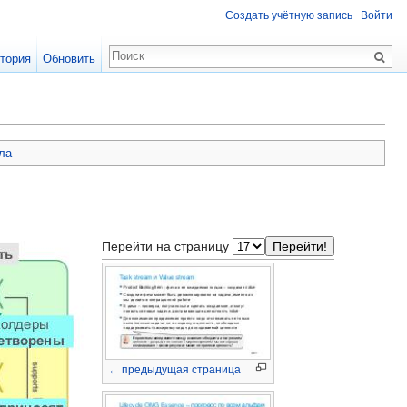
Создать учётную запись
Войти
тория
Обновить
ла
Перейти на страницу
← предыдущая страница