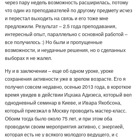
через пару недель возможность расширилась, потому
что один из преподавателей по другому предмету исчез
и перестал выходить на связь и его тоже мне
предложили. Результат – 2.5 года преподавания,
интересный опыт, параллельно с основной работой –
все получилось :) Но были и пропущенные
возможности, и неудачные решения, но о сделанных
выборах я не жалел.
Ну и в заключении – еще об одном уроке, уроке
сохранения активности уже в зрелом возрасте. Его я
получил совсем недавно, осенью 2013 года, в короткое
время увидев в действии Ицхака Адизеса, который вел
однодневный семинар в Киеве, и Ивара Якобсона,
который приезжал в Москву проводить мастер-класс.
Обоим тогда было около 75 лет, и при этом оба
проводили своим мероприятия активно, с энергией,
которая есть не у всякого молодого ведущего, и с