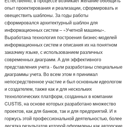
Естественно, в процессе возникает желание обобщить
опыт проектирования и реализации, сформировать и
овеществить шаблоны. За годы работы
сформировался архитектурный шаблон для
информационных систем – «Учетной машины».
Выработана технология построения бизнес-моделей
информационных систем и описания их на понятном
заказчику языке, с использованием различных
современных диаграмм. А для эффективного
представления учета - были разработаны специальные
диаграммы учета. Во всем этом я принимал
непосредственное участие и был основным идеологом
и создателем, также как и для нескольких
технологических платформ, созданных в компании
CUSTIS, на основе которых разработано множество
проектов, как для банков, так и для предприятий. И я
горжусь этой профессиональной деятельностью, более
десятка результатов которой оформлены как авторские