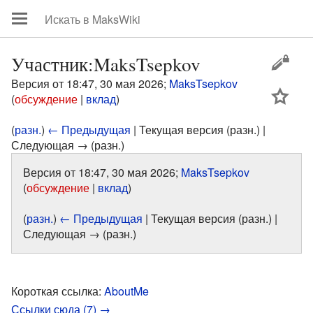
Участник:MaksTsepkov
Версия от 18:47, 30 мая 2026;
MaksTsepkov
цей
(
обсуждение
|
вклад
)
(
разн.
)
← Предыдущая
| Текущая версия (разн.) |
Следующая → (разн.)
Версия от 18:47, 30 мая 2026;
MaksTsepkov
(
обсуждение
|
вклад
)
(
разн.
)
← Предыдущая
| Текущая версия (разн.) |
Следующая → (разн.)
Короткая ссылка:
AboutMe
Ссылки сюда (7) →