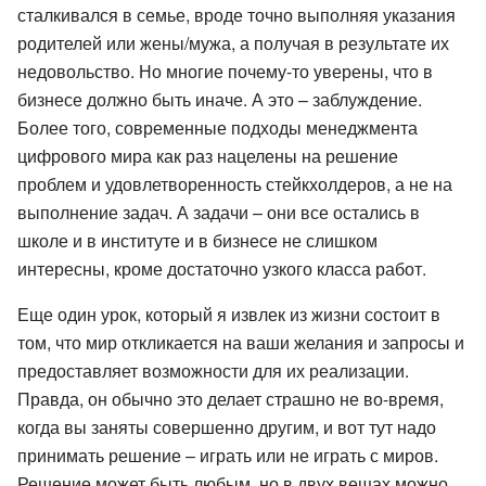
сталкивался в семье, вроде точно выполняя указания
родителей или жены/мужа, а получая в результате их
недовольство. Но многие почему-то уверены, что в
бизнесе должно быть иначе. А это – заблуждение.
Более того, современные подходы менеджмента
цифрового мира как раз нацелены на решение
проблем и удовлетворенность стейкхолдеров, а не на
выполнение задач. А задачи – они все остались в
школе и в институте и в бизнесе не слишком
интересны, кроме достаточно узкого класса работ.
Еще один урок, который я извлек из жизни состоит в
том, что мир откликается на ваши желания и запросы и
предоставляет возможности для их реализации.
Правда, он обычно это делает страшно не во-время,
когда вы заняты совершенно другим, и вот тут надо
принимать решение – играть или не играть с миров.
Решение может быть любым, но в двух вещах можно