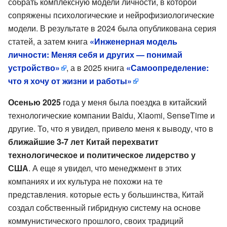
собрать комплексную модели личности, в которой
сопряжены психологические и нейрофизиологические
модели. В результате в 2024 была опубликована серия
статей, а затем книга
«Инженерная модель
личности: Меняя себя и других — понимай
устройство»
, а в 2025 книга
«Самоопределение:
что я хочу от жизни и работы»
Осенью 2025
года у меня была поездка в китайский
технологические компании Baidu, Xiaomi, SenseTime и
другие. То, что я увидел, привело меня к выводу, что в
ближайшие 3-7 лет Китай перехватит
технологическое и политическое лидерство у
США
. А еще я увидел, что менеджмент в этих
компаниях и их культура не похожи на те
представления. которые есть у большинства, Китай
создал собственный гибридную систему на основе
коммунистического прошлого, своих традиций