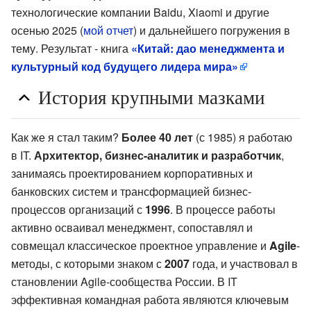
технологические компании Baidu, Xiaomi и другие
осенью 2025 (
мой отчет
) и дальнейшего погружения в
тему. Результат - книга
«Китай: дао менеджмента и
культурный код будущего лидера мира»
История крупными мазками
Как же я стал таким?
Более 40 лет
(с 1985) я работаю
в IT.
Архитектор, бизнес-аналитик и разработчик
,
занимаясь проектированием корпоративных и
банковских систем и трансформацией бизнес-
процессов организаций с
1996
. В процессе работы
активно осваивал менеджмент, сопоставлял и
совмещал классическое проектное управление и
Agile
-
методы, с которыми знаком с
2007
года, и участвовал в
становлении Agile-сообщества России. В IT
эффективная командная работа являются ключевым