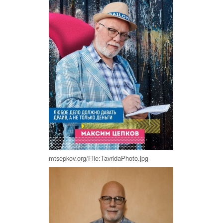
mtsepkov.org/File:TavridaPhoto.jpg