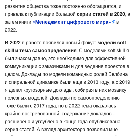
развития общества тоже постоянно обогащается, и
привела к публикации большой
серии статей в 2020
, а
затем книги
«Менеджмент цифрового мира»
в
2022.
В 2022
в работе появился новый фокус:
модели soft
skill и тема самоопределения
. С моделями soft skill я
был знаком давно, это необходимо для эффективной
коммуникации с заказчиками и для ведения проектов в
целом. Доклады по модели командных ролей Белбина
и спиральной динамике были еще в 2013 году, а с 2019
я делал кругозорные доклады, собирая в них мозаику
полезных моделей. Доклады по самоопределению
тоже были с 2017 года, но в 2022 тема оказалась
крайне востребованной, содержание докладов -
расширено и углублено в конце года опубликована
серия статей. А взгляд архитектора позволил мне