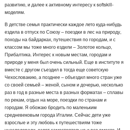
развитию, и далее к активному интересу к softskill-
моделям.
В детстве семья практически каждое лето куда-нибудь
ездила в отпуск по Союзу – поездки в лес на природу,
походы на байдарках, путешествия по городам, и с
классом мы тоже много ездили – Золотое кольцо,
Прибалтика. Интерес к новым местам, городам и
природе у меня был очень сильный. Еще в институте я
вместе с другом съездил в тогда еще советскую
Чехословакию, а позднее – объездил много стран уже
со своей семьей – женой, сыном и дочерью, несколько
раз в год в разные места в разных форматах – сплавы
по рекам, отдых на море, поездки по странам и
городам. Я обожаю бродить по маленьким
средневековым города Италии. Сейчас дети уже
взрослые и эту любовь к путешествиям тоже
унаследовали, ездят самостоятельно и все вместе. И