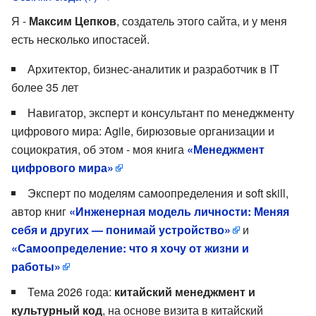
Я -
Максим Цепков
, создатель этого сайта, и у меня
есть несколько ипостасей.
Архитектор, бизнес-аналитик и разработчик в IT
более 35 лет
Навигатор, эксперт и консультант по менеджменту
цифрового мира: Agile, бирюзовые организации и
социократия, об этом - моя книга
«Менеджмент
цифрового мира»
Эксперт по моделям самоопределения и soft skill,
автор книг
«Инженерная модель личности: Меняя
себя и других — понимай устройство»
и
«Самоопределение: что я хочу от жизни и
работы»
Тема 2026 года:
китайский менеджмент и
культурный код
, на основе визита в китайский