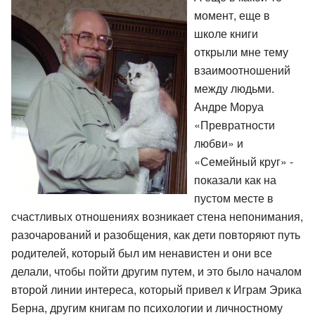
момент, еще в
школе книги
открыли мне тему
взаимоотношений
между людьми.
Андре Моруа
«Превратности
любви» и
«Семейный круг» -
показали как на
пустом месте в
счастливых отношениях возникает стена непонимания,
разочарований и разобщения, как дети повторяют путь
родителей, который был им ненавистен и они все
делали, чтобы пойти другим путем, и это было началом
второй линии интереса, который привел к Играм Эрика
Берна, другим книгам по психологии и личностному