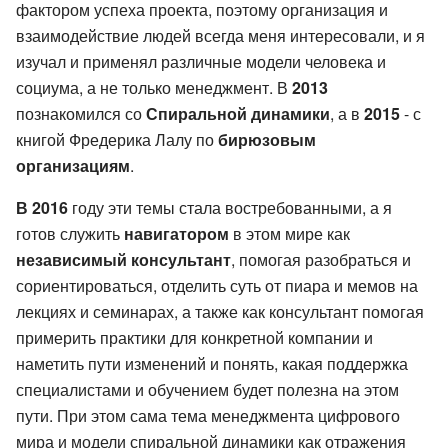
фактором успеха проекта, поэтому организация и
взаимодействие людей всегда меня интересовали, и я
изучал и применял различные модели человека и
социума, а не только менеджмент. В
2013
познакомился со
Спиральной динамики
, а в
2015
- с
книгой Фредерика Лалу по
бирюзовым
организациям
.
В 2016
году эти темы стала востребованными, а я
готов служить
навигатором
в этом мире как
независимый консультант
, помогая разобраться и
сориентироваться, отделить суть от пиара и мемов на
лекциях и семинарах, а также как консультант помогая
примерить практики для конкретной компании и
наметить пути изменений и понять, какая поддержка
специалистами и обучением будет полезна на этом
пути. При этом сама тема менеджмента цифрового
мира и модели спиральной динамики как отражения