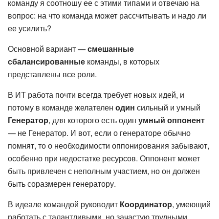
команду я соотношу ее с этими типами и отвечаю на
вопрос: на что команда может рассчитывать и надо ли
ее усилить?
Основной вариант —
смешанные
сбалансированные
команды, в которых
представлены все роли.
В ИТ работа почти всегда требует новых идей, и
потому в команде желателен
один
сильный и умный
Генератор
, для которого есть один
умный оппонент
— не Генератор. И вот, если о генераторе обычно
помнят, то о необходимости оппонирования забывают,
особенно при недостатке ресурсов. Оппонент может
быть привлечен с неполным участием, но он должен
быть соразмерен генератору.
В идеале командой руководит
Координатор
, умеющий
работать с талантливыми, но зачастую трудными