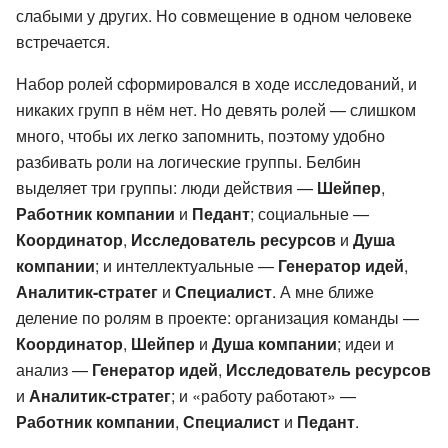
слабыми у других. Но совмещение в одном человеке
встречается.
Набор ролей сформировался в ходе исследований, и
никаких групп в нём нет. Но девять ролей — слишком
много, чтобы их легко запомнить, поэтому удобно
разбивать роли на логические группы. Белбин
выделяет три группы: люди действия —
Шейпер
,
Работник компании
и
Педант
; социальные —
Координатор
,
Исследователь ресурсов
и
Душа
компании
; и интеллектуальные —
Генератор идей
,
Аналитик-стратег
и
Специалист
. А мне ближе
деление по ролям в проекте: организация команды —
Координатор
,
Шейпер
и
Душа компании
; идеи и
анализ —
Генератор идей
,
Исследователь ресурсов
и
Аналитик-стратег
; и «работу работают» —
Работник компании
,
Специалист
и
Педант
.