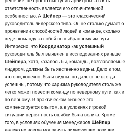
решение, не просто выступив арбитром, а взять
ответственность является его отличительной
особенностью. А
Шейпер
— это классический
руководитель лидерского типа. Он не столько думает о
проявлении способностей людей в команде, сколько
ведет команду за собой по выбранному им пути.
Интересно, что
Координатор
как
успешный
руководитель был выявлен в исследованиях раньше
Шейпера
, хотя, казалось бы, команды, возглавляемые
лидером, должны быть явственно видны. Дело в том,
что они, конечно, были видны, но далеко не всегда
успешны, потому что харизма руководителя столь же
легко может повести команду по неверному пути, как и
по верному. В практическом бизнесе это
компенсируется опытом, а в условиях игровой
ситуации вероятность ошибки была велика. Кроме
того, в условиях обучения менеджеров
Шейпер
далеко не всегда мог занять лидирующие позиции,