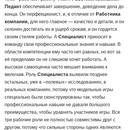
Педант
обеспечивает завершение, доведение дела до
конца. Он перфекционист, и, в отличие от
Работника
компании,
для него главное — качество и детали, и он
склонен достигать их в ущерб срокам, и он гордится
своим стилем работы. А
Специалист
приносит в
команду свои профессиональные знания и навыки. В
области компетенции ему часто нет равных, но вот за
её пределами он не слишком хочет работать. А
высокая самооценка часто мешает вниманию к
мелочам. Роль
Специалиста
выявили позднее
остальных, уже в «полевых» исследованиях, в
реальных компаниях, потому что модельные игры
специально были сконструированы так, чтобы
профессиональные навыки не давали большого
преимущества, чтобы уравнять участников игры. Все
три рабочие роли не полностью совместимы друг с
другом, потому что сильные стороны одних являются