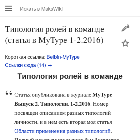
Типология ролей в команде
(статья в MyType 1-2.2016)
цей
Короткая ссылка:
Belbin-MyType
Ссылки сюда (14) →
Типология ролей в команде
MyType
Статья опубликована в журнале
Выпуск 2. Типологии. 1-2.2016
. Номер
посвящен описанием разных типологий
личности, и в нем есть вторая моя статья
Области применения разных типологий
.
Полный номер после выхода
был
бесплатно