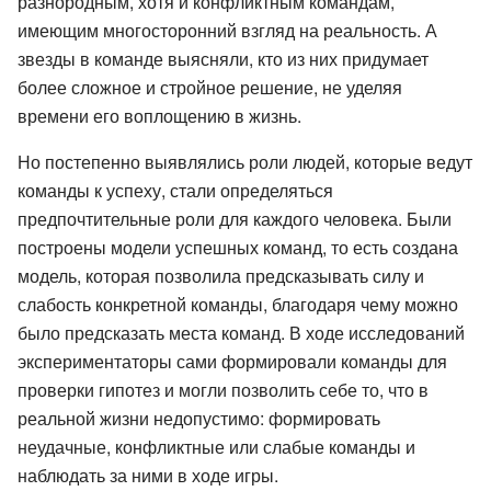
разнородным, хотя и конфликтным командам,
имеющим многосторонний взгляд на реальность. А
звезды в команде выясняли, кто из них придумает
более сложное и стройное решение, не уделяя
времени его воплощению в жизнь.
Но постепенно выявлялись роли людей, которые ведут
команды к успеху, стали определяться
предпочтительные роли для каждого человека. Были
построены модели успешных команд, то есть создана
модель, которая позволила предсказывать силу и
слабость конкретной команды, благодаря чему можно
было предсказать места команд. В ходе исследований
экспериментаторы сами формировали команды для
проверки гипотез и могли позволить себе то, что в
реальной жизни недопустимо: формировать
неудачные, конфликтные или слабые команды и
наблюдать за ними в ходе игры.