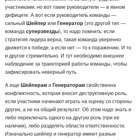
участниками, но вот такие руководители — в явном
дефиците. А вот если руководитель команды —
сильный
Шейпер
или
Генератор
(это другой тип —
команда
суперзвезды
), то надо помнить: если
стратегия лидера верна, такая команда уверенно
движется к победе, а если нет — то к поражению. И то
и другое стремительно. И тут необходимо внешнее
наблюдение за траекторией работы команды, чтобы
зафиксировать неверный путь.
А еще
Шейперам
и
Генераторам
свойственна
конфликтность, которая вносит деструктивную роль,
если участники начинают играть на оценку со стороны
других, а не на общий результат. Об этом надо знать и
либо переключать одного на другую роль (при ее
наличии), либо разделять области ответственности.
Изначально шейпер и генератор имеют разные