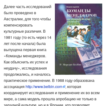
Далее часть исследований
было проведено в
Австралии, для того чтобы
компенсировать
культурные различия. В
1981 году (то есть через 14
лет после начала) была
выпущена первая книга
«Команды менеджеров.
Как объяснить их успех и
неудачу», исследования
продолжались, и началось
практическое применение. В 1988 году образована
ассоциация
http://www.belbin.com
, которая
координирует исследования и применение их во всем
мире, а сама модель прошла апробацию не только в
западной культуре, но и в Японии, что позволяет