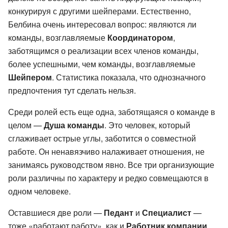
конкурируя с другими шейперами. Естественно,
Белбина очень интересовал вопрос: являются ли
команды, возглавляемые
Координатором
,
заботящимся о реализации всех членов команды,
более успешными, чем команды, возглавляемые
Шейпером
. Статистика показала, что однозначного
предпочтения тут сделать нельзя.
Среди ролей есть еще одна, заботящаяся о команде в
целом —
Душа команды
. Это человек, который
сглаживает острые углы, заботится о совместной
работе. Он ненавязчиво налаживает отношения, не
занимаясь руководством явно. Все три организующие
роли различны по характеру и редко совмещаются в
одном человеке.
Оставшиеся две роли —
Педант
и
Специалист
—
тоже «работают работу», как и
Работник компании
.