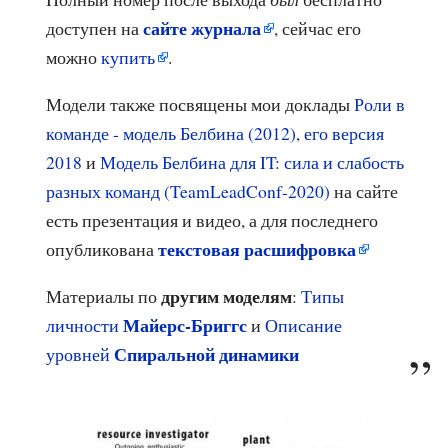
сайте журнала
доступен на
, сейчас его
можно
купить
.
Модели также посвящены мои доклады
Роли в
команде - модель Белбина (2012)
,
его версия
2018
и
Модель Белбина для IT: сила и слабость
разных команд (TeamLeadConf-2020)
на сайте
есть презентация и видео, а для последнего
текстовая расшифровка
опубликована
другим моделям
Материалы по
:
Типы
Майерс-Бриггс
личности
и
Описание
Спиральной динамики
уровней