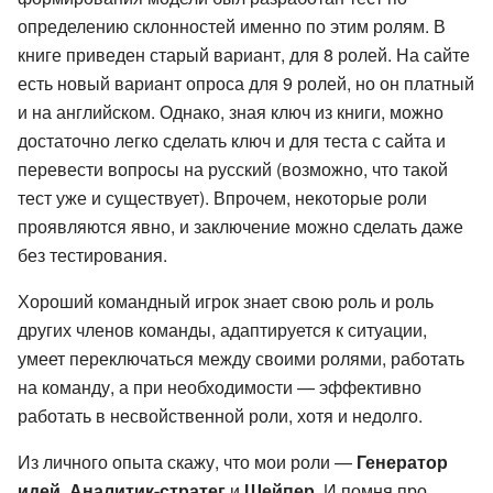
определению склонностей именно по этим ролям. В
книге приведен старый вариант, для 8 ролей. На сайте
есть новый вариант опроса для 9 ролей, но он платный
и на английском. Однако, зная ключ из книги, можно
достаточно легко сделать ключ и для теста с сайта и
перевести вопросы на русский (возможно, что такой
тест уже и существует). Впрочем, некоторые роли
проявляются явно, и заключение можно сделать даже
без тестирования.
Хороший командный игрок знает свою роль и роль
других членов команды, адаптируется к ситуации,
умеет переключаться между своими ролями, работать
на команду, а при необходимости — эффективно
работать в несвойственной роли, хотя и недолго.
Из личного опыта скажу, что мои роли —
Генератор
идей
,
Аналитик-стратег
и
Шейпер
. И помня про