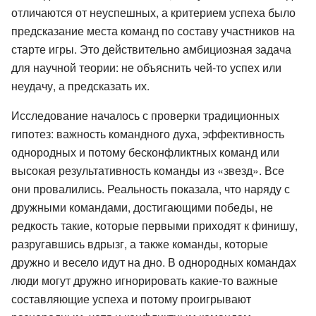
отличаются от неуспешных, а критерием успеха было
предсказание места команд по составу участников на
старте игры. Это действительно амбициозная задача
для научной теории: не объяснить чей-то успех или
неудачу, а предсказать их.
Исследование началось с проверки традиционных
гипотез: важность командного духа, эффективность
однородных и потому бесконфликтных команд или
высокая результативность команды из «звезд». Все
они провалились. Реальность показала, что наряду с
дружными командами, достигающими победы, не
редкость такие, которые первыми приходят к финишу,
разругавшись вдрызг, а также команды, которые
дружно и весело идут на дно. В однородных командах
люди могут дружно игнорировать какие-то важные
составляющие успеха и потому проигрывают