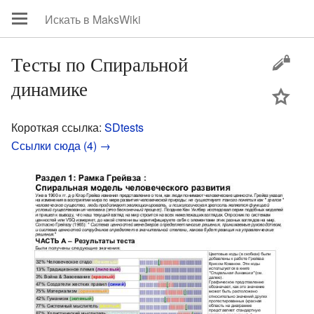
Тесты по Спиральной
динамике
цей
Короткая ссылка:
SDtests
Ссылки сюда (4) →