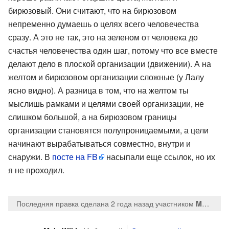
бирюзовый. Они считают, что на бирюзовом
непременно думаешь о целях всего человечества
сразу. А это не так, это на зеленом от человека до
счастья человечества один шаг, потому что все вместе
делают дело в плоской организации (движении). А на
желтом и бирюзовом организации сложные (у Лалу
ясно видно). А разница в том, что на желтом ты
мыслишь рамками и целями своей организации, не
слишком большой, а на бирюзовом границы
организации становятся полупроницаемыми, а цели
начинают вырабатываться совместно, внутри и
снаружи. В
посте на FB
насыпали еще ссылок, но их
я не проходил.
Последняя правка сделана 2 года назад
участником
MaksTsepkov