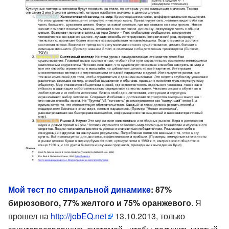
Мой тест по спиральной динамике
: 87%
бирюзового, 77% желтого и 75% оранжевого
. Я
прошел на
http://jobEQ.net
13.10.2013, только