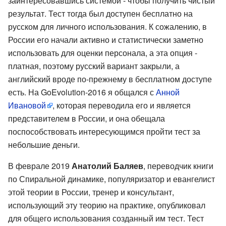
заинтересовавшись системой - чтобы получить чистый
результат. Тест тогда был доступен бесплатно на
русском для личного использования. К сожалению, в
России его начали активно и статистически заметно
использовать для оценки персонала, а эта опция -
платная, поэтому русский вариант закрыли, а
английский вроде по-прежнему в бесплатном доступе
есть. На GoEvolution-2016 я общался с
Анной
Ивановой
, которая переводила его и является
представителем в России, и она обещала
поспособствовать интересующимся пройти тест за
небольшие деньги.
В феврале 2019
Анатолий Баляев
, переводчик книги
по Спиральной динамике, популяризатор и евангелист
этой теории в России, тренер и консультант,
использующий эту теорию на практике, опубликовал
для общего использования созданный им тест. Тест