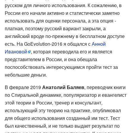
русском для личного использования. К сожалению, в
России его начали активно и статистически заметно
использовать для оценки персонала, а эта опция -
платная, поэтому русский вариант закрыли, а
английский вроде по-прежнему в бесплатном доступе
есть. На GoEvolution-2016 я общался с
Анной
Ивановой
, которая переводила его и является
представителем в России, и она обещала
поспособствовать интересующимся пройти тест за
небольшие деньги.
В феврале 2019
Анатолий Баляев
, переводчик книги
по Спиральной динамике, популяризатор и евангелист
этой теории в России, тренер и консультант,
использующий эту теорию на практике, опубликовал
для общего использования созданный им тест. Тест
был качественный, и не только выдает результат по