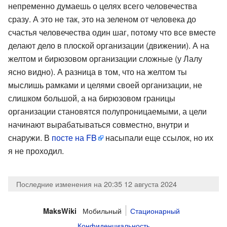
непременно думаешь о целях всего человечества
сразу. А это не так, это на зеленом от человека до
счастья человечества один шаг, потому что все вместе
делают дело в плоской организации (движении). А на
желтом и бирюзовом организации сложные (у Лалу
ясно видно). А разница в том, что на желтом ты
мыслишь рамками и целями своей организации, не
слишком большой, а на бирюзовом границы
организации становятся полупроницаемыми, а цели
начинают вырабатываться совместно, внутри и
снаружи. В
посте на FB
насыпали еще ссылок, но их
я не проходил.
Последние изменения на 20:35 12 августа 2024
Мобильный
Стационарный
MaksWiki
Конфиденциальность