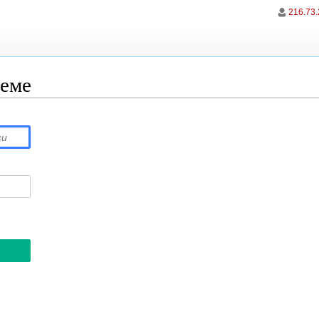
216.73.
теме