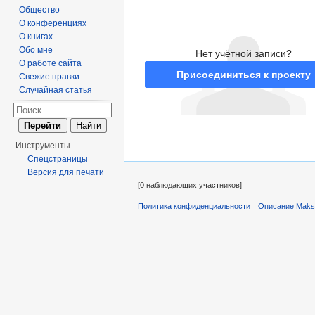
Общество
О конференциях
О книгах
Обо мне
Нет учётной записи?
О работе сайта
Присоединиться к проекту
Свежие правки
Случайная статья
Инструменты
Спецстраницы
Версия для печати
[0 наблюдающих участников]
Политика конфиденциальности
Описание Maks