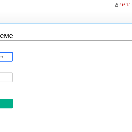
216.73.
теме