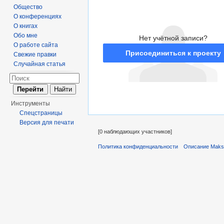
Общество
О конференциях
О книгах
Обо мне
Нет учётной записи?
О работе сайта
Присоединиться к проекту
Свежие правки
Случайная статья
Инструменты
Спецстраницы
Версия для печати
[0 наблюдающих участников]
Политика конфиденциальности
Описание Maks