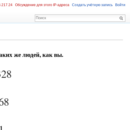
3.217.24
Обсуждение для этого IP-адреса
Создать учётную запись
Войти
ких же людей, как вы.
328
68
1