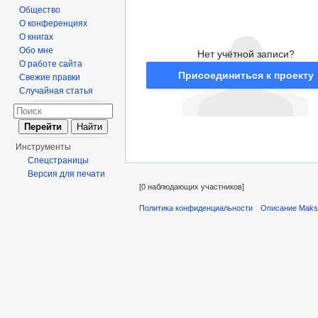
Общество
О конференциях
О книгах
Обо мне
Нет учётной записи?
О работе сайта
Присоединиться к проекту
Свежие правки
Случайная статья
Инструменты
Спецстраницы
Версия для печати
[0 наблюдающих участников]
Политика конфиденциальности
Описание Maks