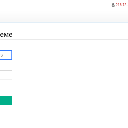
216.73.
теме