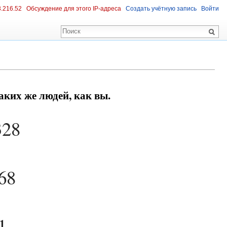
3.216.52
Обсуждение для этого IP-адреса
Создать учётную запись
Войти
ких же людей, как вы.
328
68
1