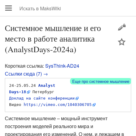
Системное мышление и его
место в работе аналитика
цей
(AnalystDays-2024a)
Короткая ссылка:
SysThink-AD24
Ссылки сюда (7) →
Еще про системное мышление
24-25.05.24 
Analyst 
Days-18
Доклад на сайте конференции
Видео 
https://vimeo.com/1040306705
Системное мышление – мощный инструмент
построения моделей реального мира и
проектирования его изменений. О нем, и лежащем в