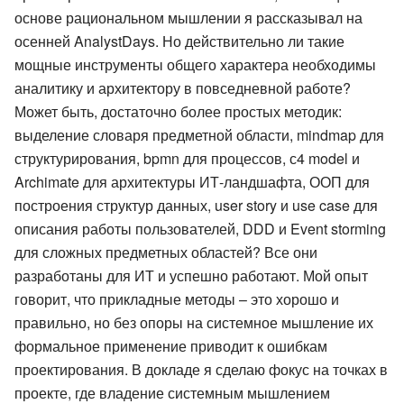
основе рациональном мышлении я рассказывал на
осенней AnalystDays. Но действительно ли такие
мощные инструменты общего характера необходимы
аналитику и архитектору в повседневной работе?
Может быть, достаточно более простых методик:
выделение словаря предметной области, mindmap для
структурирования, bpmn для процессов, с4 model и
Archimate для архитектуры ИТ-ландшафта, ООП для
построения структур данных, user story и use case для
описания работы пользователей, DDD и Event storming
для сложных предметных областей? Все они
разработаны для ИТ и успешно работают. Мой опыт
говорит, что прикладные методы – это хорошо и
правильно, но без опоры на системное мышление их
формальное применение приводит к ошибкам
проектирования. В докладе я сделаю фокус на точках в
проекте, где владение системным мышлением