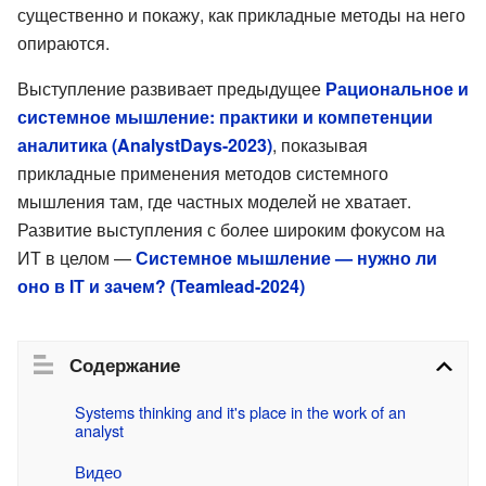
существенно и покажу, как прикладные методы на него
опираются.
Выступление развивает предыдущее
Рациональное и
системное мышление: практики и компетенции
аналитика (AnalystDays-2023)
, показывая
прикладные применения методов системного
мышления там, где частных моделей не хватает.
Развитие выступления с более широким фокусом на
ИТ в целом —
Системное мышление — нужно ли
оно в IТ и зачем? (Teamlead-2024)
Содержание
Systems thinking and it's place in the work of an 
analyst
Видео