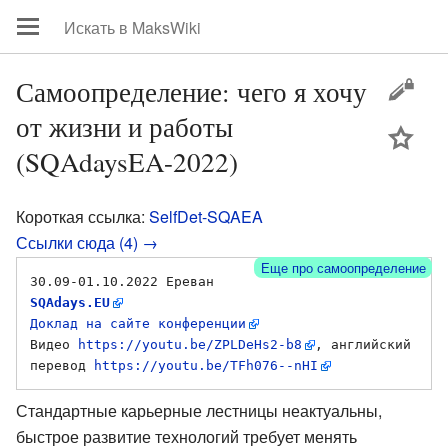
Самоопределение: чего я хочу
от жизни и работы
цей
(SQAdaysEA-2022)
Короткая ссылка:
SelfDet-SQAEA
Ссылки сюда (4) →
Еще про самоопределение
30.09-01.10.2022 Ереван 
SQAdays.EU
Доклад на сайте конференции
Видео 
https://youtu.be/ZPLDeHs2-b8
, английский 
перевод 
https://youtu.be/TFh076--nHI
Стандартные карьерные лестницы неактуальны,
быстрое развитие технологий требует менять