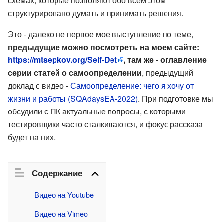
схемах, которые позволяют обо всем этом
структурировано думать и принимать решения.
Это - далеко не первое мое выступление по теме,
предыдущие можно посмотреть на моем сайте:
https://mtsepkov.org/Self-Det
, там же - оглавление
серии статей о самоопределении
, предыдущий
доклад с видео -
Самоопределение: чего я хочу от
жизни и работы (SQAdaysEA-2022)
. При подготовке мы
обсудили с ПК актуальные вопросы, с которыми
тестировщики часто сталкиваются, и фокус рассказа
будет на них.
Содержание
Видео на Youtube
Видео на Vimeo