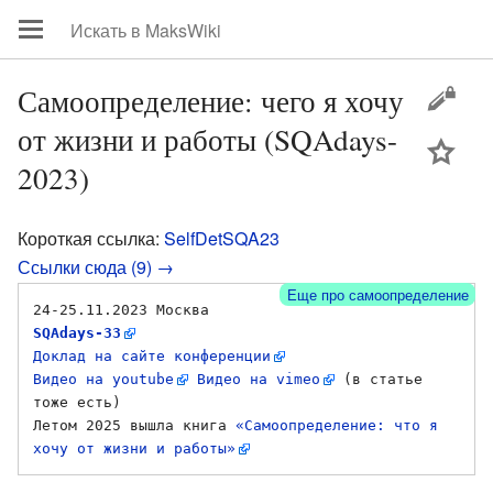
Самоопределение: чего я хочу
от жизни и работы (SQAdays-
цей
2023)
Короткая ссылка:
SelfDetSQA23
Ссылки сюда (9) →
Еще про самоопределение
​24-25.11.2023 Москва 
SQAdays-33
Доклад на сайте конференции
Видео на youtube
Видео на vimeo
 (в статье 
тоже есть)

Летом 2025 вышла книга 
«Самоопределение: что я 
хочу от жизни и работы»