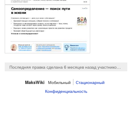
Последняя правка сделана 6 месяцев назад
участником
Maks
Мобильный
Стационарный
MaksWiki
Конфиденциальность