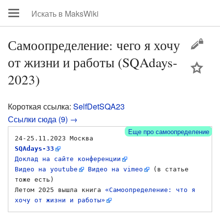
Самоопределение: чего я хочу
от жизни и работы (SQAdays-
цей
2023)
Короткая ссылка:
SelfDetSQA23
Ссылки сюда (9) →
Еще про самоопределение
​24-25.11.2023 Москва 
SQAdays-33
Доклад на сайте конференции
Видео на youtube
Видео на vimeo
 (в статье 
тоже есть)

Летом 2025 вышла книга 
«Самоопределение: что я 
хочу от жизни и работы»