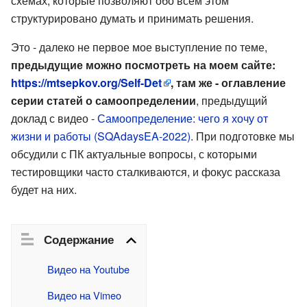
схемах, которые позволяют обо всем этом
структурировано думать и принимать решения.
Это - далеко не первое мое выступление по теме,
предыдущие можно посмотреть на моем сайте:
https://mtsepkov.org/Self-Det
, там же - оглавление
серии статей о самоопределении
, предыдущий
доклад с видео -
Самоопределение: чего я хочу от
жизни и работы (SQAdaysEA-2022)
. При подготовке мы
обсудили с ПК актуальные вопросы, с которыми
тестировщики часто сталкиваются, и фокус рассказа
будет на них.
Содержание
Видео на Youtube
Видео на Vimeo