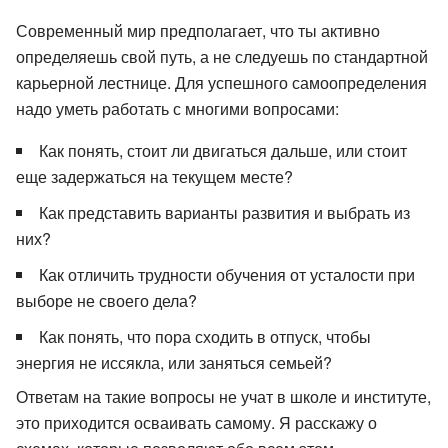
Современный мир предполагает, что ты активно
определяешь свой путь, а не следуешь по стандартной
карьерной лестнице. Для успешного самоопределения
надо уметь работать с многими вопросами:
Как понять, стоит ли двигаться дальше, или стоит
еще задержаться на текущем месте?
Как представить варианты развития и выбрать из
них?
Как отличить трудности обучения от усталости при
выборе не своего дела?
Как понять, что пора сходить в отпуск, чтобы
энергия не иссякла, или заняться семьей?
Ответам на такие вопросы не учат в школе и институте,
это приходится осваивать самому. Я расскажу о