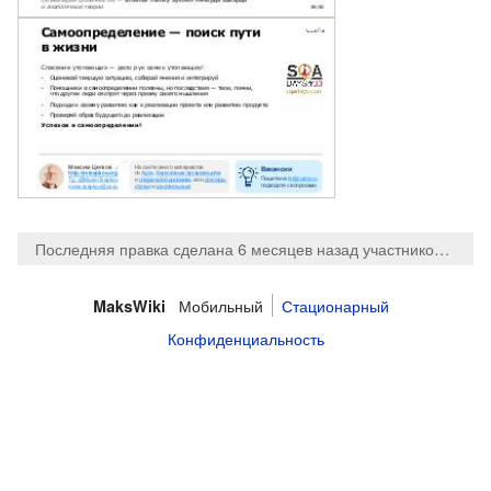
Последняя правка сделана 6 месяцев назад
участником
Maks
Мобильный
Стационарный
MaksWiki
Конфиденциальность