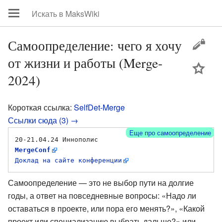
Самоопределение: чего я хочу
от жизни и работы (Merge-
цей
2024)
Короткая ссылка:
SelfDet-Merge
Ссылки сюда (3) →
Еще про самоопределение
20-21.04.24 Иннополис 
MergeConf
Доклад на сайте конференции
Самоопределение — это не выбор пути на долгие
годы, а ответ на повседневные вопросы: «Надо ли
оставаться в проекте, или пора его менять?», «Какой
проект или специализацию выбрать дальше?» или