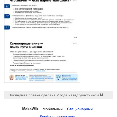
Последняя правка сделана 2 года назад
участником
MaksTsepkov
Мобильный
Стационарный
MaksWiki
Конфиденциальность