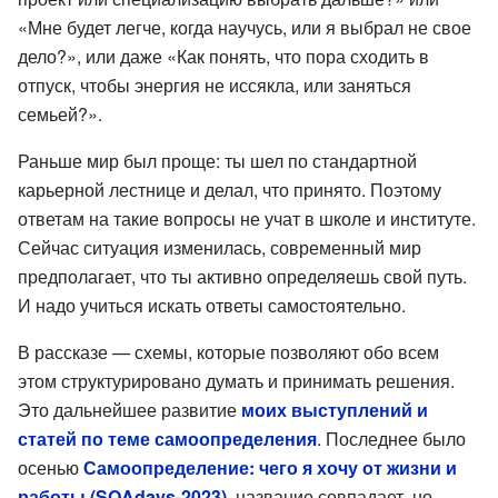
«Мне будет легче, когда научусь, или я выбрал не свое
дело?», или даже «Как понять, что пора сходить в
отпуск, чтобы энергия не иссякла, или заняться
семьей?».
Раньше мир был проще: ты шел по стандартной
карьерной лестнице и делал, что принято. Поэтому
ответам на такие вопросы не учат в школе и институте.
Сейчас ситуация изменилась, современный мир
предполагает, что ты активно определяешь свой путь.
И надо учиться искать ответы самостоятельно.
В рассказе — схемы, которые позволяют обо всем
этом структурировано думать и принимать решения.
Это дальнейшее развитие
моих выступлений и
статей по теме самоопределения
. Последнее было
осенью
Самоопределение: чего я хочу от жизни и
работы (SQAdays-2023)
, название совпадает, но