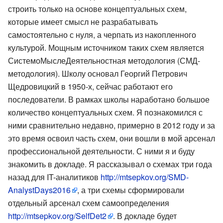
строить только на основе концептуальных схем,
которые имеет смысл не разрабатывать
самостоятельно с нуля, а черпать из накопленного
культурой. Мощным источником таких схем является
СистемоМыслеДеятельностная методология (СМД-
методология). Школу основал Георгий Петрович
Щедровицкий в 1950-х, сейчас работают его
последователи. В рамках школы наработано большое
количество концептуальных схем. Я познакомился с
ними сравнительно недавно, примерно в 2012 году и за
это время освоил часть схем, они вошли в мой арсенал
профессиональной деятельности. С ними я и буду
знакомить в докладе. Я рассказывал о схемах три года
назад для IT-аналитиков
http://mtsepkov.org/SMD-
AnalystDays2016
, а три схемы сформировали
отдельный арсенал схем самоопределения
http://mtsepkov.org/SelfDet2
. В докладе будет