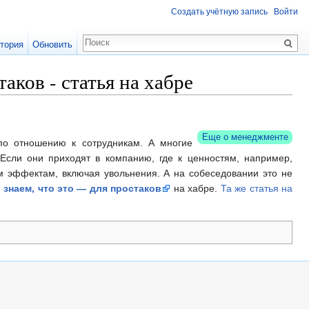
Создать учётную запись
Войти
тория
Обновить
аков - статья на хабре
Еще о менеджменте
по отношению к сотрудникам. А многие
Если они приходят в компанию, где к ценностям, например,
ым эффектам, включая увольнения. А на собеседовании это не
знаем, что это — для простаков
на хабре.
Та же статья на