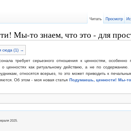
Читать
Просмотр
Ис
! Мы-то знаем, что это - для прост
 сюда (1) →
нала требует серьезного отношения к ценностям, особенно 
о ценностях как ритуальному действию, а не по содержанию. 
удникам, относятся всерьез, то это может приводить к печальн
яются. Об этом - моя новая статья
Подумаешь, ценности! Мы-то 
евраля 2025.