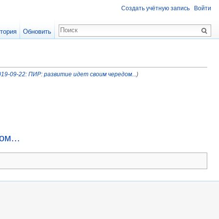
Создать учётную запись
Войти
тория
Обновить
19-09-22: ПИР: развитие идет своим чередом...
)
ом...