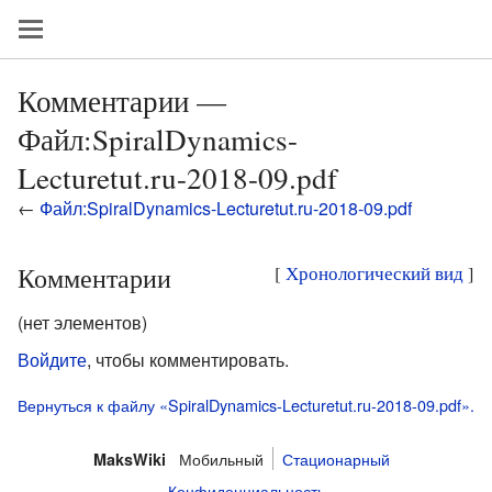
Комментарии —
Файл:SpiralDynamics-
Lecturetut.ru-2018-09.pdf
←
Файл:SpiralDynamics-Lecturetut.ru-2018-09.pdf
Комментарии
[
Хронологический вид
]
(нет элементов)
Войдите
, чтобы комментировать.
Вернуться к файлу «SpiralDynamics-Lecturetut.ru-2018-09.pdf».
Мобильный
Стационарный
MaksWiki
Конфиденциальность