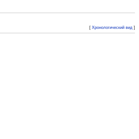
[
Хронологический вид
]