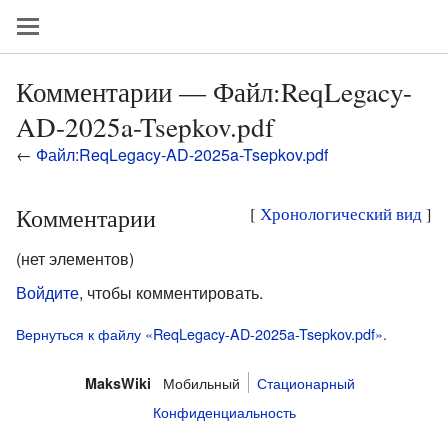
Комментарии — Файл:ReqLegacy-
AD-2025a-Tsepkov.pdf
←
Файл:ReqLegacy-AD-2025a-Tsepkov.pdf
Комментарии
[
Хронологический вид
]
(нет элементов)
Войдите
, чтобы комментировать.
Вернуться к файлу «ReqLegacy-AD-2025a-Tsepkov.pdf».
Мобильный
Стационарный
MaksWiki
Конфиденциальность