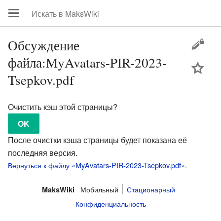
Обсуждение
файла:MyAvatars-PIR-2023-
цей
Tsepkov.pdf
Очистить кэш этой страницы?
После очистки кэша страницы будет показана её
последняя версия.
Вернуться к файлу «MyAvatars-PIR-2023-Tsepkov.pdf».
Мобильный
Стационарный
MaksWiki
Конфиденциальность