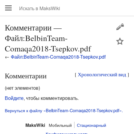
Комментарии —
Файл:BelbinTeam-
цей
Comaqa2018-Tsepkov.pdf
←
Файл:BelbinTeam-Comaqa2018-Tsepkov.pdf
Комментарии
[
Хронологический вид
]
(нет элементов)
Войдите
, чтобы комментировать.
Вернуться к файлу «BelbinTeam-Comaqa2018-Tsepkov.pdf».
Мобильный
Стационарный
MaksWiki
Конфиденциальность