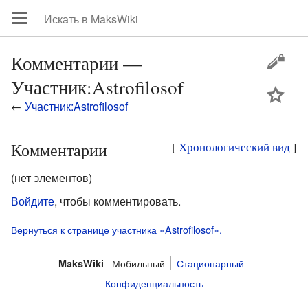
Комментарии —
Участник:Astrofilosof
цей
←
Участник:Astrofilosof
Комментарии
[
Хронологический вид
]
(нет элементов)
Войдите
, чтобы комментировать.
Вернуться к странице участника «Astrofilosof».
Мобильный
Стационарный
MaksWiki
Конфиденциальность