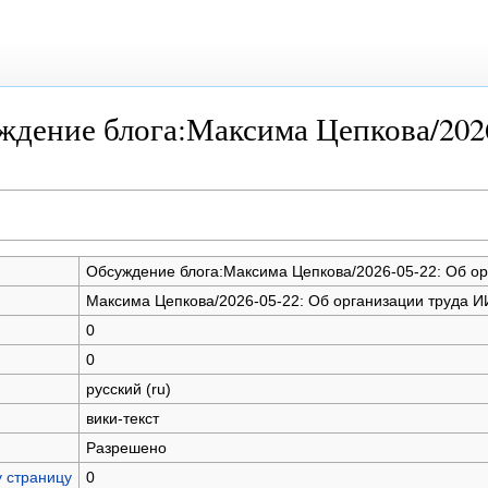
ждение блога:Максима Цепкова/2026
Обсуждение блога:Максима Цепкова/2026-05-22: Об ор
Максима Цепкова/2026-05-22: Об организации труда И
0
0
русский (ru)
вики-текст
Разрешено
у страницу
0